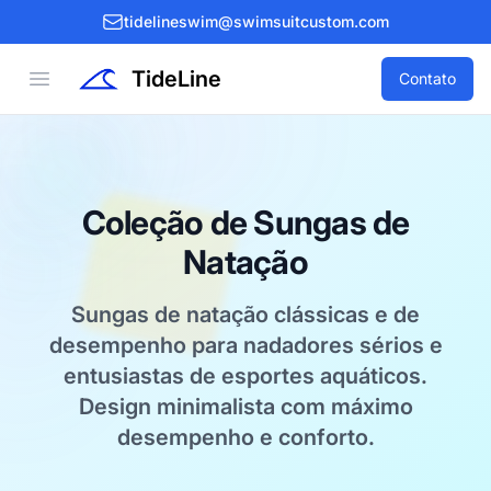
tidelineswim@swimsuitcustom.com
TideLine
Open menu
Contato
Coleção de Sungas de
Natação
Sungas de natação clássicas e de
desempenho para nadadores sérios e
entusiastas de esportes aquáticos.
Design minimalista com máximo
desempenho e conforto.