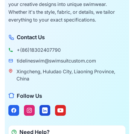
your creative designs into unique swimwear.
Whether it's the style, fabric, or details, we tailor
everything to your exact specifications.
Contact Us
+(86)18302407790
tidelineswim@swimsuitcustom.com
Xingcheng, Huludao City, Liaoning Province,
China
Follow Us
Need Help?