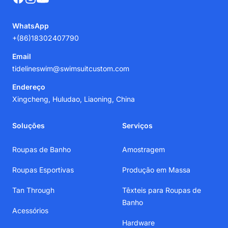
WhatsApp
+(86)18302407790
Email
tidelineswim@swimsuitcustom.com
Endereço
Xingcheng, Huludao, Liaoning, China
Soluções
Serviços
Roupas de Banho
Amostragem
Roupas Esportivas
Produção em Massa
Tan Through
Têxteis para Roupas de
Banho
Acessórios
Hardware