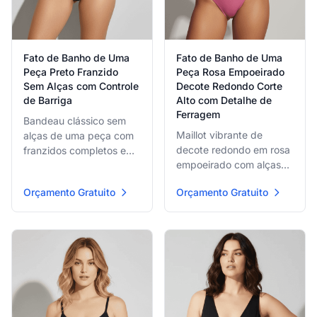
Fato de Banho de Uma
Fato de Banho de Uma
Peça Preto Franzido
Peça Rosa Empoeirado
Sem Alças com Controle
Decote Redondo Corte
de Barriga
Alto com Detalhe de
Ferragem
Bandeau clássico sem
Maillot vibrante de
alças de uma peça com
decote redondo em rosa
franzidos completos e
empoeirado com alças
rugas por todo o tronco
de espaguete finas,
para controle lisonjeiro
Orçamento Gratuito
Orçamento Gratuito
aberturas de perna de
da barriga e uma silhueta
corte alto para efeito
minimalista elegante,
alongador e delicados
perfeito para elegância
detalhes de ferragem em
confiante à beira da
tom dourado para
piscina com suporte
glamour sofisticado à
superior.
beira da praia.