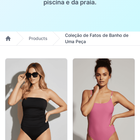
piscina e da praia.
Coleção de Fatos de Banho de
Products
Uma Peça
Home
Products