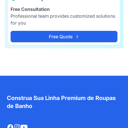
Free Consultation
Professional team provides customized solutions
for you
Free Quote
Construa Sua Linha Premium de Roupas
de Banho
Facebook
Instagram
YouTube