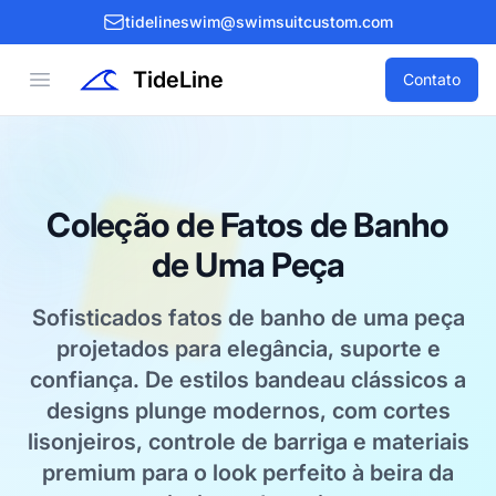
tidelineswim@swimsuitcustom.com
TideLine
Open menu
Contato
Coleção de Fatos de Banho
de Uma Peça
Sofisticados fatos de banho de uma peça
projetados para elegância, suporte e
confiança. De estilos bandeau clássicos a
designs plunge modernos, com cortes
lisonjeiros, controle de barriga e materiais
premium para o look perfeito à beira da