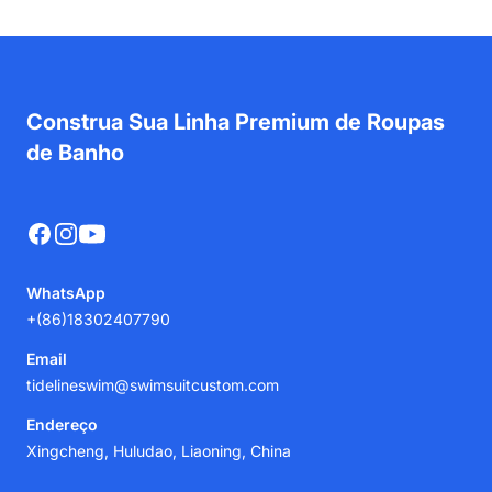
Construa Sua Linha Premium de Roupas
de Banho
Facebook
Instagram
YouTube
WhatsApp
+(86)18302407790
Email
tidelineswim@swimsuitcustom.com
Endereço
Xingcheng, Huludao, Liaoning, China