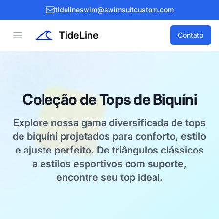
tidelineswim@swimsuitcustom.com
TideLine
Open menu
Contato
Coleção de Tops de Biquíni
Explore nossa gama diversificada de tops
de biquíni projetados para conforto, estilo
e ajuste perfeito. De triângulos clássicos
a estilos esportivos com suporte,
encontre seu top ideal.