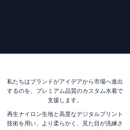
私たちはブランドがアイデアから市場へ進出
するのを、プレミアム品質のカスタム水着で
支援します。
再生ナイロン生地と高度なデジタルプリント
技術を用い、より柔らかく、見た目が洗練さ