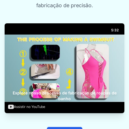
fabricação de precisão.
5:32
Explore nosso processo de fabricação de roupas de
banho
Assistir no YouTube