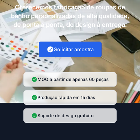
Oferecemos fabricação de roupas de
banho personalizadas de alta qualidade,
de ponta a ponta, do design à entrega.
Solicitar amostra
MOQ a partir de apenas 60 peças
Produção rápida em 15 dias
Suporte de design gratuito