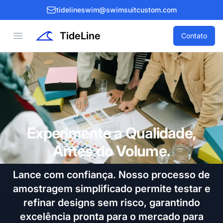
tidelineswim@swimsuitcustom.com
TideLine
Open menu
Contato
Experimente a Qualidade,
Antes do Volume.
Lance com confiança. Nosso processo de
amostragem simplificado permite testar e
refinar designs sem risco, garantindo
excelência pronta para o mercado para