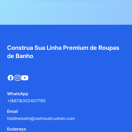
Construa Sua Linha Premium de Roupas
de Banho
Facebook
Instagram
YouTube
WhatsApp
+(86)18302407790
Email
tidelineswim@swimsuitcustom.com
Endereço