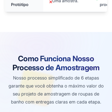
Uma amostra.
❌
Protótipo
produt
Como Funciona Nosso
Processo de Amostragem
Nosso processo simplificado de 6 etapas
garante que você obtenha o máximo valor do
seu projeto de amostragem de roupas de
banho com entregas claras em cada etapa.