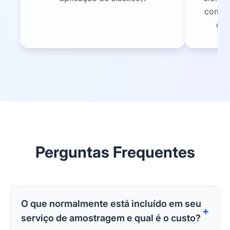
com b
de 
Perguntas Frequentes
O que normalmente está incluído em seu
+
serviço de amostragem e qual é o custo?