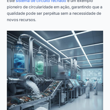
Este
sistema de circuito fechado
é um exemplo
pioneiro de circularidade em ação, garantindo que a
qualidade pode ser perpétua sem a necessidade de
novos recursos.