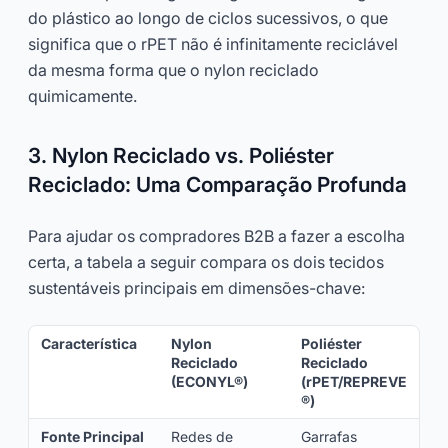
do plástico ao longo de ciclos sucessivos, o que
significa que o rPET não é infinitamente reciclável
da mesma forma que o nylon reciclado
quimicamente.
3. Nylon Reciclado vs. Poliéster
Reciclado: Uma Comparação Profunda
Para ajudar os compradores B2B a fazer a escolha
certa, a tabela a seguir compara os dois tecidos
sustentáveis principais em dimensões-chave:
Característica
Nylon
Poliéster
Reciclado
Reciclado
(ECONYL®)
(rPET/REPREVE
®)
Fonte Principal
Redes de
Garrafas