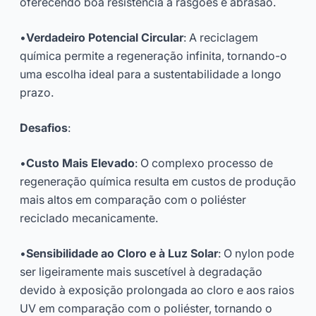
oferecendo boa resistência a rasgões e abrasão.
•
Verdadeiro Potencial Circular
: A reciclagem
química permite a regeneração infinita, tornando-o
uma escolha ideal para a sustentabilidade a longo
prazo.
Desafios
:
•
Custo Mais Elevado
: O complexo processo de
regeneração química resulta em custos de produção
mais altos em comparação com o poliéster
reciclado mecanicamente.
•
Sensibilidade ao Cloro e à Luz Solar
: O nylon pode
ser ligeiramente mais suscetível à degradação
devido à exposição prolongada ao cloro e aos raios
UV em comparação com o poliéster, tornando o