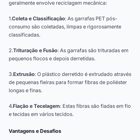
geralmente envolve reciclagem mecânica:
1.
Coleta e Classificação
: As garrafas PET pós-
consumo são coletadas, limpas e rigorosamente
classificadas.
2.
Trituração e Fusão
: As garrafas são trituradas em
pequenos flocos e depois derretidas.
3.
Extrusão
: O plástico derretido é extrudado através
de pequenas fieiras para formar fibras de poliéster
longas e finas.
4.
Fiação e Tecelagem
: Estas fibras são fiadas em fio
e tecidas em vários tecidos.
Vantagens e Desafios