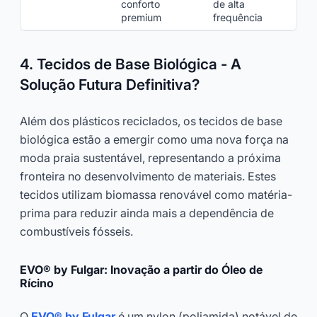
conforto
de alta
premium
frequência
4. Tecidos de Base Biológica - A
Solução Futura Definitiva?
Além dos plásticos reciclados, os tecidos de base
biológica estão a emergir como uma nova força na
moda praia sustentável, representando a próxima
fronteira no desenvolvimento de materiais. Estes
tecidos utilizam biomassa renovável como matéria-
prima para reduzir ainda mais a dependência de
combustíveis fósseis.
EVO® by Fulgar: Inovação a partir do Óleo de
Rícino
O
EVO® by Fulgar
é um nylon (poliamida) notável de