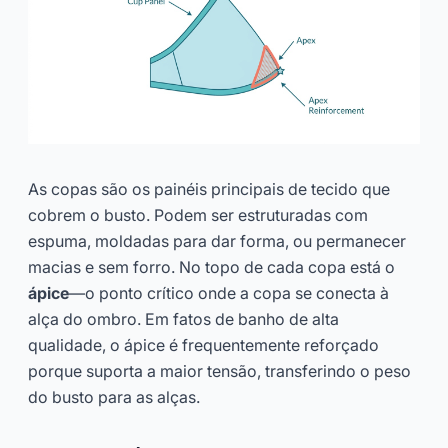
As copas são os painéis principais de tecido que
cobrem o busto. Podem ser estruturadas com
espuma, moldadas para dar forma, ou permanecer
macias e sem forro. No topo de cada copa está o
ápice
—o ponto crítico onde a copa se conecta à
alça do ombro. Em fatos de banho de alta
qualidade, o ápice é frequentemente reforçado
porque suporta a maior tensão, transferindo o peso
do busto para as alças.