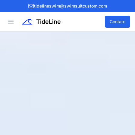
tidelineswim@swimsuitcustom.com
TideLine
Open menu
Contato