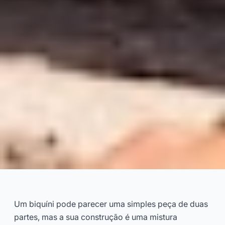
Nomes e Funções das Partes
do Biquíni: Um Guia Visual
Um biquíni pode parecer uma simples peça de duas
partes, mas a sua construção é uma mistura
2026-04
Dayu