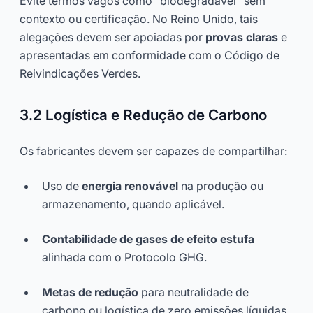
Evite termos vagos como “biodegradável” sem
contexto ou certificação. No Reino Unido, tais
alegações devem ser apoiadas por
provas claras
e
apresentadas em conformidade com o Código de
Reivindicações Verdes.
3.2 Logística e Redução de Carbono
Os fabricantes devem ser capazes de compartilhar:
Uso de
energia renovável
na produção ou
armazenamento, quando aplicável.
Contabilidade de gases de efeito estufa
alinhada com o Protocolo GHG.
Metas de redução
para neutralidade de
carbono ou logística de zero emissões líquidas.