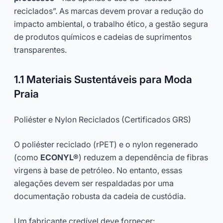
reciclados”. As marcas devem provar a redução do
impacto ambiental, o trabalho ético, a gestão segura
de produtos químicos e cadeias de suprimentos
transparentes.
1.1 Materiais Sustentáveis para Moda
Praia
Poliéster e Nylon Reciclados (Certificados GRS)
O poliéster reciclado (rPET) e o nylon regenerado
(como
ECONYL®
) reduzem a dependência de fibras
virgens à base de petróleo. No entanto, essas
alegações devem ser respaldadas por uma
documentação robusta da cadeia de custódia.
Um fabricante credível deve fornecer: