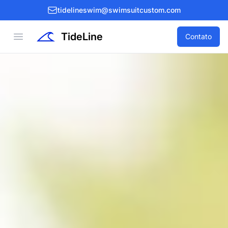
tidelineswim@swimsuitcustom.com
TideLine
Open menu
Contato