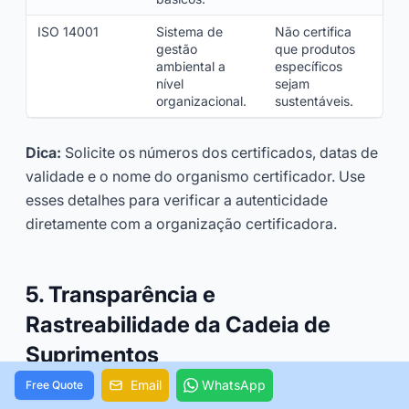
ISO 14001
Sistema de
Não certifica
gestão
que produtos
ambiental a
específicos
nível
sejam
organizacional.
sustentáveis.
Dica:
Solicite os números dos certificados, datas de
validade e o nome do organismo certificador. Use
esses detalhes para verificar a autenticidade
diretamente com a organização certificadora.
5. Transparência e
Rastreabilidade da Cadeia de
Suprimentos
Email
WhatsApp
Free Quote
Um fabricante sustentável deve fornecer