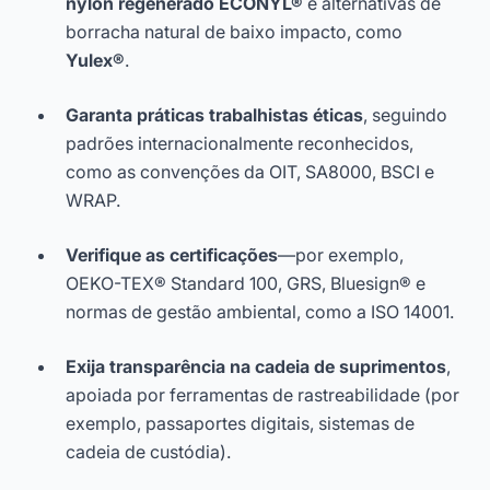
nylon regenerado ECONYL®
e alternativas de
borracha natural de baixo impacto, como
Yulex®
.
Garanta práticas trabalhistas éticas
, seguindo
padrões internacionalmente reconhecidos,
como as convenções da OIT, SA8000, BSCI e
WRAP.
Verifique as certificações
—por exemplo,
OEKO-TEX® Standard 100, GRS, Bluesign® e
normas de gestão ambiental, como a ISO 14001.
Exija transparência na cadeia de suprimentos
,
apoiada por ferramentas de rastreabilidade (por
exemplo, passaportes digitais, sistemas de
cadeia de custódia).