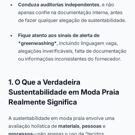
Conduza auditorias independentes
, e não
apenas confie na documentação interna, antes
de fazer qualquer alegação de sustentabilidade.
Fique atento aos sinais de alerta de
*greenwashing*
, incluindo linguagem vaga,
alegações inverificáveis, falta de documentação
ou informações inconsistentes do fornecedor.
1. O Que a Verdadeira
Sustentabilidade em Moda Praia
Realmente Significa
A sustentabilidade em moda praia envolve uma
avaliação holística de
materiais
,
pessoas
e
processos
—não apenas o uso de “tecidos