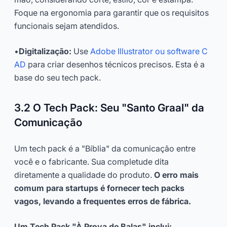
Foque na ergonomia para garantir que os requisitos
funcionais sejam atendidos.
•
Digitalização:
Use
Adobe Illustrator ou software C
AD
para criar desenhos técnicos precisos. Esta é a
base do seu tech pack.
3.2 O Tech Pack: Seu "Santo Graal" da
Comunicação
Um tech pack é a "Bíblia" da comunicação entre
você e o fabricante. Sua completude dita
diretamente a qualidade do produto.
O erro mais
comum para startups é fornecer tech packs
vagos, levando a frequentes erros de fábrica.
Um Tech Pack "À Prova de Balas" inclui: