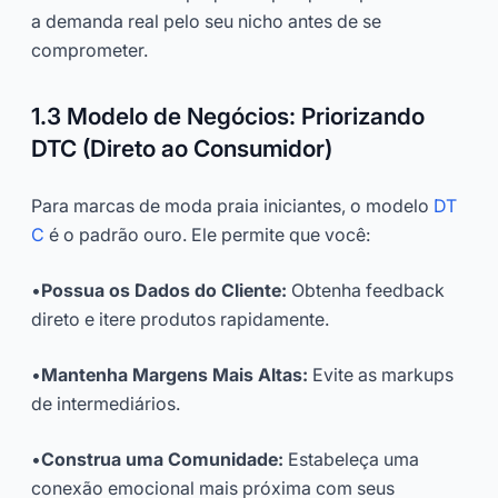
a demanda real pelo seu nicho antes de se
comprometer.
1.3 Modelo de Negócios: Priorizando
DTC (Direto ao Consumidor)
Para marcas de moda praia iniciantes, o modelo
DT
C
é o padrão ouro. Ele permite que você:
•
Possua os Dados do Cliente:
Obtenha feedback
direto e itere produtos rapidamente.
•
Mantenha Margens Mais Altas:
Evite as markups
de intermediários.
•
Construa uma Comunidade:
Estabeleça uma
conexão emocional mais próxima com seus