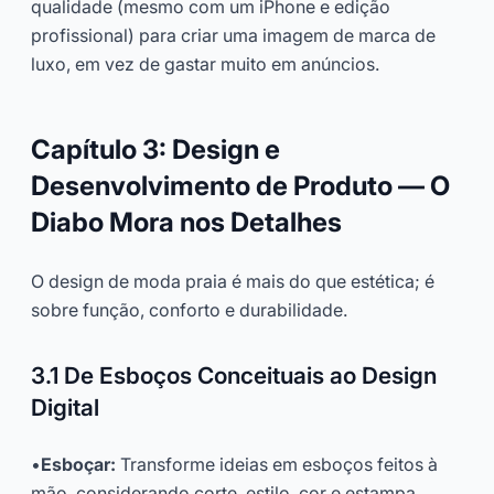
qualidade (mesmo com um iPhone e edição
profissional) para criar uma imagem de marca de
luxo, em vez de gastar muito em anúncios.
Capítulo 3: Design e
Desenvolvimento de Produto — O
Diabo Mora nos Detalhes
O design de moda praia é mais do que estética; é
sobre função, conforto e durabilidade.
3.1 De Esboços Conceituais ao Design
Digital
•
Esboçar:
Transforme ideias em esboços feitos à
mão, considerando corte, estilo, cor e estampa.