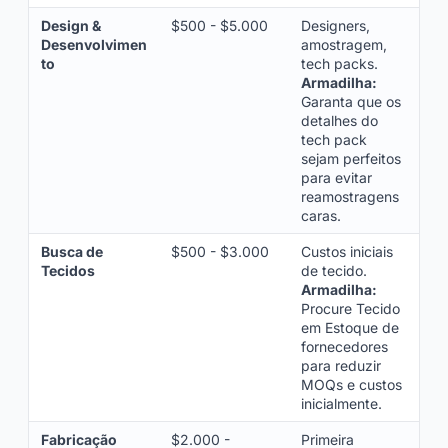
Design &
$500 - $5.000
Designers,
Desenvolvimen
amostragem,
to
tech packs.
Armadilha:
Garanta que os
detalhes do
tech pack
sejam perfeitos
para evitar
reamostragens
caras.
Busca de
$500 - $3.000
Custos iniciais
Tecidos
de tecido.
Armadilha:
Procure Tecido
em Estoque de
fornecedores
para reduzir
MOQs e custos
inicialmente.
Fabricação
$2.000 -
Primeira