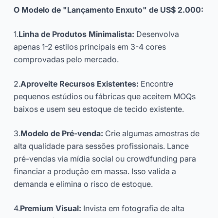
O Modelo de "Lançamento Enxuto" de US$ 2.000:
1.
Linha de Produtos Minimalista:
Desenvolva
apenas 1-2 estilos principais em 3-4 cores
comprovadas pelo mercado.
2.
Aproveite Recursos Existentes:
Encontre
pequenos estúdios ou fábricas que aceitem MOQs
baixos e usem seu estoque de tecido existente.
3.
Modelo de Pré-venda:
Crie algumas amostras de
alta qualidade para sessões profissionais. Lance
pré-vendas via mídia social ou crowdfunding para
financiar a produção em massa. Isso valida a
demanda e elimina o risco de estoque.
4.
Premium Visual:
Invista em fotografia de alta