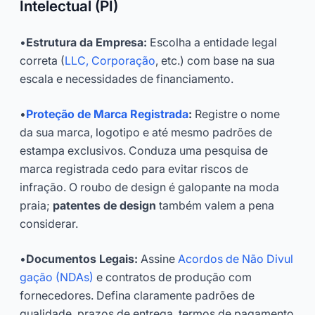
Intelectual (PI)
•
Estrutura da Empresa:
Escolha a entidade legal
correta (
LLC, Corporação
, etc.) com base na sua
escala e necessidades de financiamento.
•
Proteção de Marca Registrada
:
Registre o nome
da sua marca, logotipo e até mesmo padrões de
estampa exclusivos. Conduza uma pesquisa de
marca registrada cedo para evitar riscos de
infração. O roubo de design é galopante na moda
praia;
patentes de design
também valem a pena
considerar.
•
Documentos Legais:
Assine
Acordos de Não Divul
gação (NDAs)
e contratos de produção com
fornecedores. Defina claramente padrões de
qualidade, prazos de entrega, termos de pagamento